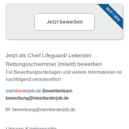
NUR 1 MIN
Jetzt bewerben
Jetzt als Chief Lifeguard/ Leitender
Rettungsschwimmer (m/w/d) bewerben
Für Bewerbungsunterlagen und weitere Informationen ist
nachfolgend verantwortlich:
mein
bester
job.de
Bewerberteam
bewerbung@meinbesterjob.de
bewerbung@meinbesterjob.de
Unsere Karriereseite