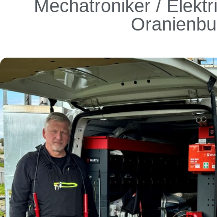
Mechatroniker / Elektr
Oranienbu