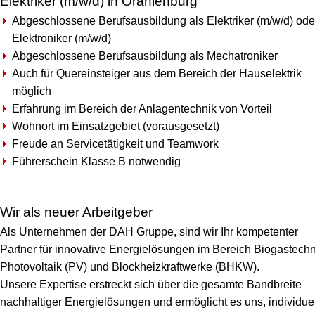
Elektriker (m/w/d) in Oranienburg
Abgeschlossene Berufsausbildung als Elektriker (m/w/d) ode
Elektroniker (m/w/d)
Abgeschlossene Berufsausbildung als Mechatroniker
Auch für Quereinsteiger aus dem Bereich der Hauselektrik
möglich
Erfahrung im Bereich der Anlagentechnik von Vorteil
Wohnort im Einsatzgebiet (vorausgesetzt)
Freude an Servicetätigkeit und Teamwork
Führerschein Klasse B notwendig
Wir als neuer Arbeitgeber
Als Unternehmen der DAH Gruppe, sind wir Ihr kompetenter
Partner für innovative Energielösungen im Bereich Biogastechn
Photovoltaik (PV) und Blockheizkraftwerke (BHKW).
Unsere Expertise erstreckt sich über die gesamte Bandbreite
nachhaltiger Energielösungen und ermöglicht es uns, individue