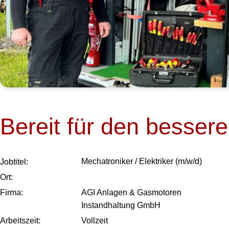
Bereit für den besser
Mechatroniker / Elektriker (m/w/d)
Job­titel:
Ort:
Firma:
AGI Anlagen & Gasmotoren
Instandhaltung GmbH
Arbeits­zeit:
Vollzeit