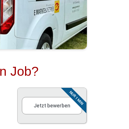
en Job?
NUR 1 MIN
Jetzt bewerben