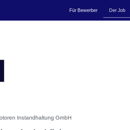
Für Bewerber
Der Job
otoren Instandhaltung GmbH