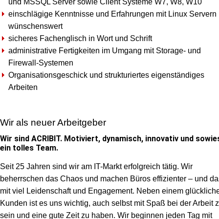
und MSSQL Server sowie Client Systeme W7, W8, W10
einschlägige Kenntnisse und Erfahrungen mit Linux Servern
wünschenswert
sicheres Fachenglisch in Wort und Schrift
administrative Fertigkeiten im Umgang mit Storage- und
Firewall-Systemen
Organisationsgeschick und strukturiertes eigenständiges
Arbeiten
Wir als neuer Arbeitgeber
Wir sind ACRIBIT. Motiviert, dynamisch, innovativ und sowie
ein tolles Team.
Seit 25 Jahren sind wir am IT-Markt erfolgreich tätig. Wir
beherrschen das Chaos und machen Büros effizienter – und da
mit viel Leidenschaft und Engagement. Neben einem glücklich
Kunden ist es uns wichtig, auch selbst mit Spaß bei der Arbeit 
sein und eine gute Zeit zu haben. Wir beginnen jeden Tag mit