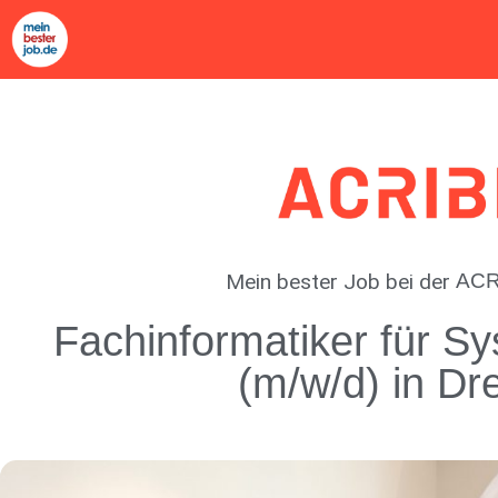
Mein bester Job
bei der
ACR
Fachinformatiker für Sy
(m/w/d) in Dr