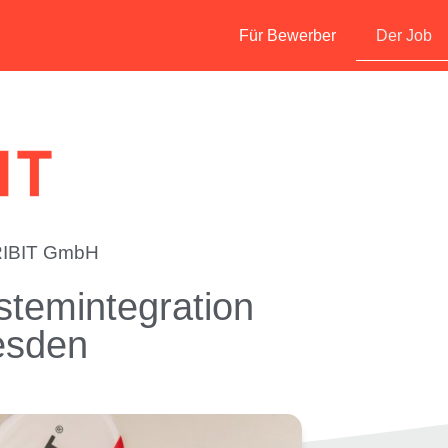
Für Bewerber
Der Job
IBIT GmbH
stemintegration
esden