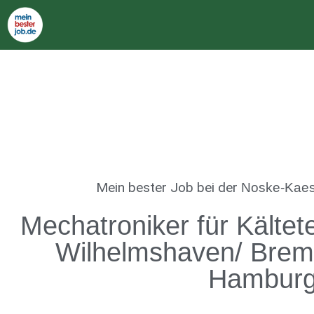
Mein bester Job
bei der
Noske-Kae
Mechatroniker für Kältet
Wilhelmshaven/ Brem
Hambur