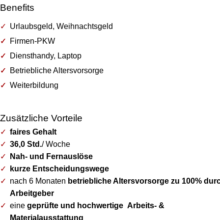
Benefits
Urlaubsgeld, Weihnachtsgeld
Firmen-PKW
Diensthandy, Laptop
Betriebliche Altersvorsorge
Weiterbildung
Zusätzliche Vorteile
faires Gehalt
36,0 Std.
/ Woche
Nah- und Fernauslöse
kurze Entscheidungswege
nach 6 Monaten
betriebliche Altersvorsorge zu 100% dur
Arbeitgeber
eine
geprüfte und hochwertige
Arbeits- &
Materialausstattung