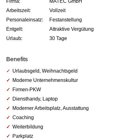
Firma:
MATEC GmbH
Arbeits­zeit:
Vollzeit
Personal­einsatz:
Festanstellung
Entgelt:
Attraktive Vergütung
Urlaub:
30
Tage
Benefits
Urlaubsgeld, Weihnachtsgeld
Moderne Unternehmenskultur
Firmen-PKW
Diensthandy, Laptop
Moderner Arbeitsplatz, Ausstattung
Coaching
Weiterbildung
Parkplatz