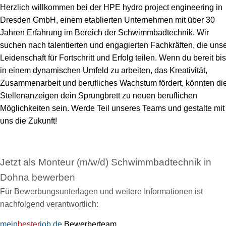
Herzlich willkommen bei der HPE hydro project engineering in
Dresden GmbH, einem etablierten Unternehmen mit über 30
Jahren Erfahrung im Bereich der Schwimmbadtechnik. Wir
suchen nach talentierten und engagierten Fachkräften, die uns
Leidenschaft für Fortschritt und Erfolg teilen. Wenn du bereit bis
in einem dynamischen Umfeld zu arbeiten, das Kreativität,
Zusammenarbeit und berufliches Wachstum fördert, könnten di
Stellenanzeigen dein Sprungbrett zu neuen beruflichen
Möglichkeiten sein. Werde Teil unseres Teams und gestalte mit
uns die Zukunft!
Jetzt als Monteur (m/w/d) Schwimmbadtechnik in
Dohna bewerben
Für Bewerbungsunterlagen und weitere Informationen ist
nachfolgend verantwortlich:
mein
bester
job.de
Bewerberteam