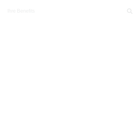
Ihre Benefits
Expressbewerbung
Kontakt