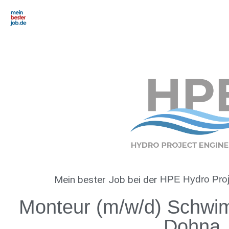
Mein bester Job
bei der
HPE Hydro Pro
Monteur (m/w/d) Schwi
Dohna