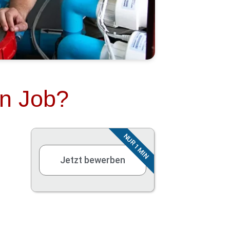
en Job?
NUR 1 MIN
Jetzt bewerben
Moderne Unternehmenskultur
Moderner Arbeitsplatz, Ausstattung