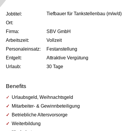
Tiefbauer für Tankstellenbau (m/w/d)
Job­titel:
Ort:
Firma:
SBV GmbH
Arbeits­zeit:
Vollzeit
Personal­einsatz:
Festanstellung
Entgelt:
Attraktive Vergütung
Urlaub:
30
Tage
Benefits
Urlaubsgeld, Weihnachtsgeld
Mitarbeiter- & Gewinnbeteiligung
Betriebliche Altersvorsorge
Weiterbildung