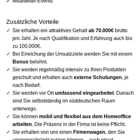
Mitarbeiter-Events
Zusätzliche Vorteile
Sie erhalten ein attraktives Gehalt
ab 70.000€
brutto
pro Jahr. Je nach Qualifikation und Erfahrung auch bis
zu 100.000€.
Bei Erreichung der Umsatzziele werden Sie mit einem
Bonus
belohnt.
Sie werden regelmäßig intensiv zu Ihren Produkten
geschult und erhalten auch
externe Schulungen
, je
nach Bedarf.
Sie werden vor Ort
umfassend eingearbeitet
. Danach
sind Sie selbstständig im süddeutschen Raum
unterwegs.
Sie können
mobil und flexibel aus dem Homeoffice
arbeiten
. Die Präsenz in der Firma ist keine Pflicht.
Sie erhalten von uns einen
Firmenwagen
, den Sie
uneingeschränkt nutzen können – auch privat.