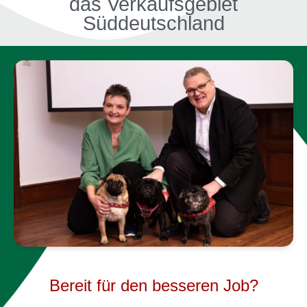
das Verkaufsgebiet
Süddeutschland
Bereit für den besseren Job?