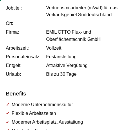
Vertriebsmitarbeiter (m/w/d) für das
Job­titel:
Verkaufsgebiet Süddeutschland
Ort:
Firma:
EMIL OTTO Flux- und
Oberflächentechnik GmbH
Arbeits­zeit:
Vollzeit
Personal­einsatz:
Festanstellung
Entgelt:
Attraktive Vergütung
Urlaub:
Bis zu
30
Tage
Benefits
Moderne Unternehmenskultur
Flexible Arbeitszeiten
Moderner Arbeitsplatz, Ausstattung