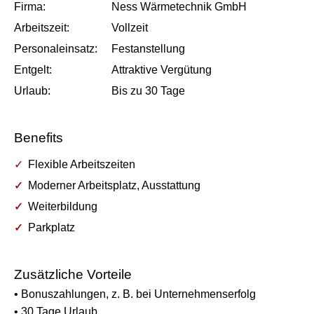
Firma:
Ness Wärmetechnik GmbH
Arbeits­zeit:
Vollzeit
Personal­einsatz:
Festanstellung
Entgelt:
Attraktive Vergütung
Urlaub:
Bis zu
30
Tage
Benefits
Flexible Arbeitszeiten
Moderner Arbeitsplatz, Ausstattung
Weiterbildung
Parkplatz
Zusätzliche Vorteile
• Bonuszahlungen, z. B. bei Unternehmenserfolg
• 30 Tage Urlaub