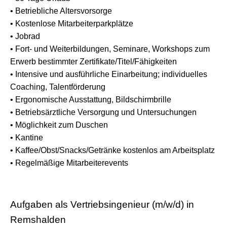
• Betriebliche Altersvorsorge
• Kostenlose Mitarbeiterparkplätze
• Jobrad
• Fort- und Weiterbildungen, Seminare, Workshops zum
Erwerb bestimmter Zertifikate/Titel/Fähigkeiten
• Intensive und ausführliche Einarbeitung; individuelles
Coaching, Talentförderung
• Ergonomische Ausstattung, Bildschirmbrille
• Betriebsärztliche Versorgung und Untersuchungen
• Möglichkeit zum Duschen
• Kantine
• Kaffee/Obst/Snacks/Getränke kostenlos am Arbeitsplatz
• Regelmäßige Mitarbeiterevents
Aufgaben als Vertriebsingenieur (m/w/d) in
Remshalden