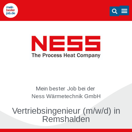
Mein bester Job
bei der
Ness Wärmetechnik GmbH
Vertriebsingenieur (m/w/d) in
Remshalden