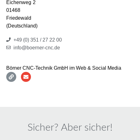
Eichenweg
2
01468
Friedewald
(Deutschland)
+49 (0) 351 / 27 22 00
info@boerner-cnc.de
Börner CNC-Technik GmbH im Web & Social Media
Sicher? Aber sicher!