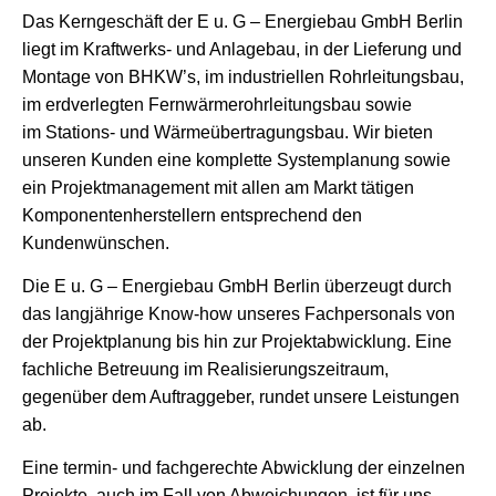
Das Kerngeschäft der E u. G – Energiebau GmbH Berlin
liegt im Kraftwerks- und Anlagebau, in der Lieferung und
Montage von BHKW’s, im industriellen Rohrleitungsbau,
im erdverlegten Fernwärmerohrleitungsbau sowie
im Stations- und Wärmeübertragungsbau. Wir bieten
unseren Kunden eine komplette Systemplanung sowie
ein Projektmanagement mit allen am Markt tätigen
Komponentenherstellern entsprechend den
Kundenwünschen.
Die E u. G – Energiebau GmbH Berlin überzeugt durch
das langjährige Know-how unseres Fachpersonals von
der Projektplanung bis hin zur Projektabwicklung. Eine
fachliche Betreuung im Realisierungszeitraum,
gegenüber dem Auftraggeber, rundet unsere Leistungen
ab.
Eine termin- und fachgerechte Abwicklung der einzelnen
Projekte, auch im Fall von Abweichungen, ist für uns