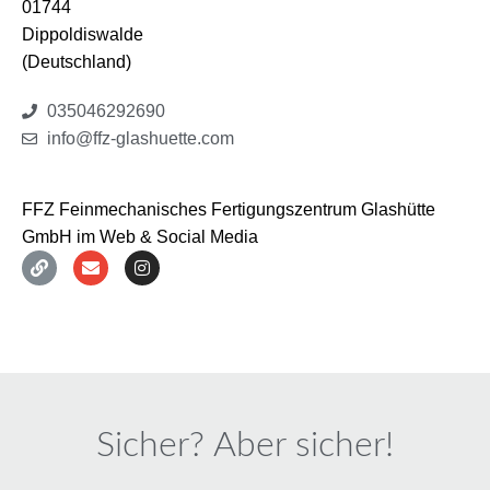
01744
Dippoldiswalde
(Deutschland)
035046292690
info@ffz-glashuette.com
FFZ Feinmechanisches Fertigungszentrum Glashütte
GmbH im Web & Social Media
Sicher? Aber sicher!