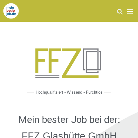
Hochqualifiziert - Wissend - Furchtlos
Mein bester Job
bei der:
FFZ Glashütte GmbH