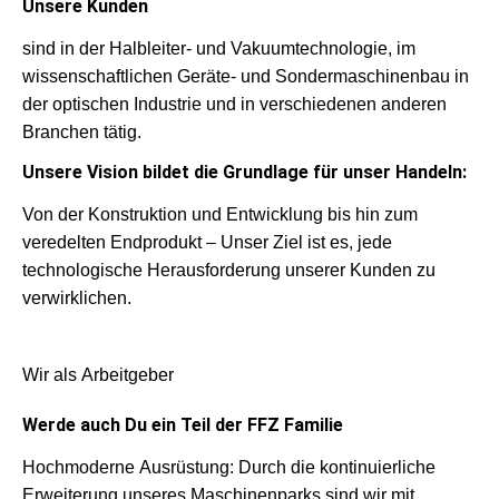
Un­se­re Kun­den
sind in der Halbleiter- und Vakuumtechnologie, im
wissenschaftlichen Geräte- und Sondermaschinenbau in
der optischen Industrie und in verschiedenen anderen
Branchen tätig.
Un­se­re Vi­si­on bil­det die Grund­la­ge für un­ser Han­deln:
Von der Konstruktion und Entwicklung bis hin zum
veredelten Endprodukt – Unser Ziel ist es, jede
technologische Herausforderung unserer Kunden zu
verwirklichen.
Wir als Arbeitgeber
Werde auch Du ein Teil der FFZ Familie
Hochmoderne Ausrüstung: Durch die kontinuierliche
Erweiterung unseres Maschinenparks sind wir mit