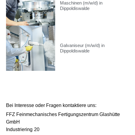
Maschinen (m/w/d) in
Dippoldiswalde
Galvaniseur (m/w/d) in
Dippoldiswalde
Bei Interesse oder Fragen kontaktiere uns:
FFZ Feinmechanisches Fertigungszentrum Glashütte
GmbH
Industriering
20