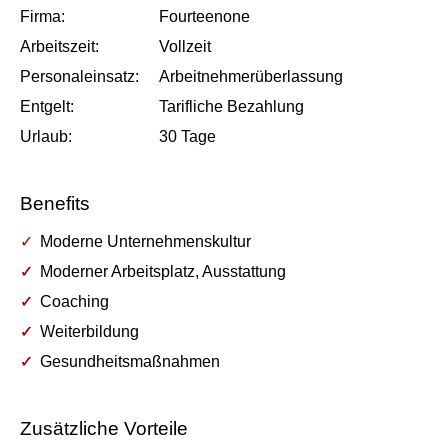
Firma:
Fourteenone
Arbeits­zeit:
Vollzeit
Personal­einsatz:
Arbeitnehmerüberlassung
Entgelt:
Tarifliche Bezahlung
Urlaub:
30
Tage
Benefits
Moderne Unternehmenskultur
Moderner Arbeitsplatz, Ausstattung
Coaching
Weiterbildung
Gesundheitsmaßnahmen
Zusätzliche Vorteile