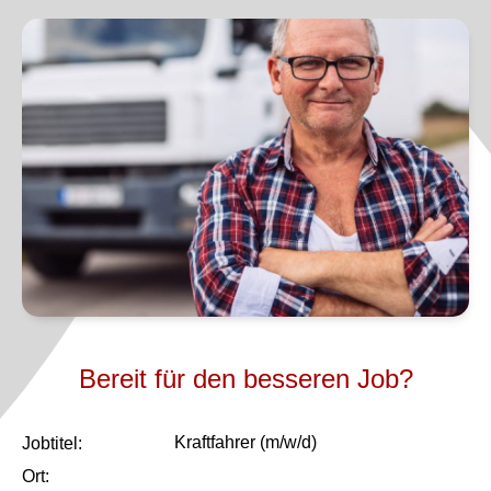
Bereit für den besseren Job?
Kraftfahrer (m/w/d)
Job­titel:
Ort: