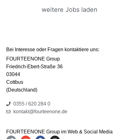
weitere Jobs laden
Bei Interesse oder Fragen kontaktiere uns:
FOURTEENONE Group
Friedrich-Ebert-Straße
36
03044
Cottbus
(Deutschland)
0355 / 620 284 0
kontakt@fourteenone.de
FOURTEENONE Group im Web & Social Media