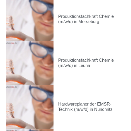
Produktionsfachkraft Chemie
(m/w/d) in Merseburg
Produktionsfachkraft Chemie
(m/w/d) in Leuna
Hardwareplaner der EMSR-
Technik (m/w/d) in Nünchritz