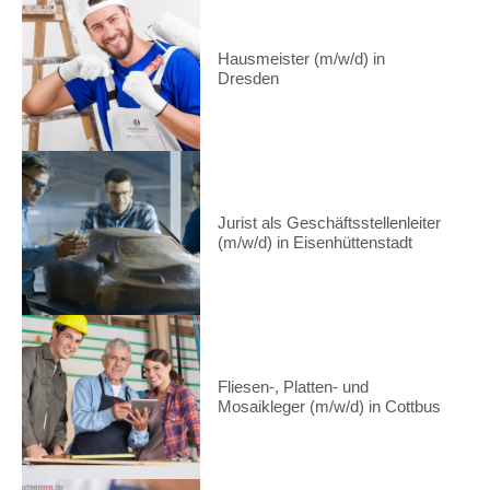
Hausmeister (m/w/d) in
Dresden
Jurist als Geschäftsstellenleiter
(m/w/d) in Eisenhüttenstadt
Fliesen-, Platten- und
Mosaikleger (m/w/d) in Cottbus