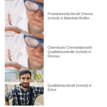
Produktionsfachkraft Chemie
(m/w/d) in Bitterfeld-Wolfen
Chemikant/ Chemielaborant/
Qualitätskontrolle (m/w/d) in
Dessau
Qualitätsfachkraft (m/w/d) in
Erfurt