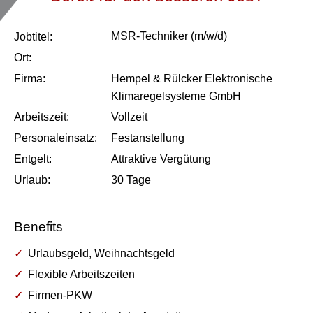
MSR-Techniker (m/w/d)
Job­titel:
Ort:
Firma:
Hempel & Rülcker Elektronische
Klimaregelsysteme GmbH
Arbeits­zeit:
Vollzeit
Personal­einsatz:
Festanstellung
Entgelt:
Attraktive Vergütung
Urlaub:
30
Tage
Benefits
Urlaubsgeld, Weihnachtsgeld
Flexible Arbeitszeiten
Firmen-PKW