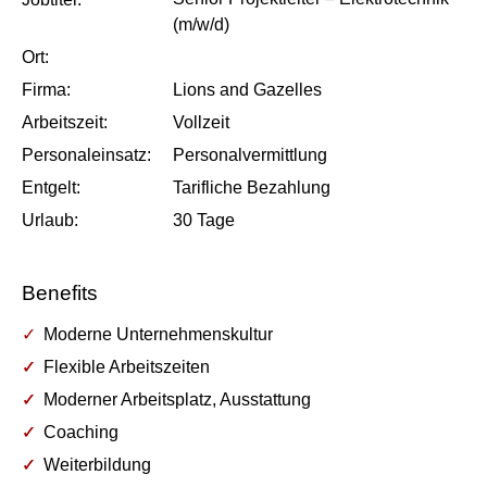
(m/w/d)
Ort:
Firma:
Lions and Gazelles
Arbeits­zeit:
Vollzeit
Personal­einsatz:
Personalvermittlung
Entgelt:
Tarifliche Bezahlung
Urlaub:
30
Tage
Benefits
Moderne Unternehmenskultur
Flexible Arbeitszeiten
Moderner Arbeitsplatz, Ausstattung
Coaching
Weiterbildung