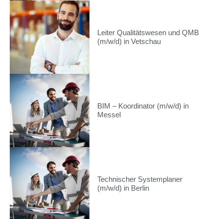
Leiter Qualitätswesen und QMB
(m/w/d) in Vetschau
BIM – Koordinator (m/w/d) in
Messel
Technischer Systemplaner
(m/w/d) in Berlin