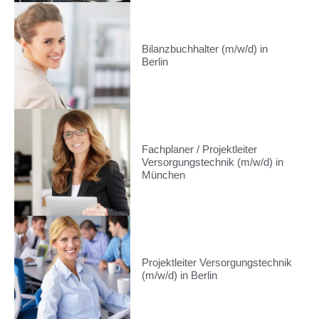
Bilanzbuchhalter (m/w/d) in
Berlin
Fachplaner / Projektleiter
Versorgungstechnik (m/w/d) in
München
Projektleiter Versorgungstechnik
(m/w/d) in Berlin